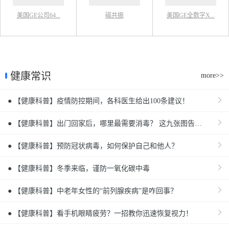
美国GE公司64...
磁共振
美国GE全数字X...
健康常识
more>>
● 【健康科普】疫情防控期间，各科医生给出100条建议！
● 【健康科普】出门回家后，哪里最需要消毒？ 这九张图告诉你！
● 【健康科普】预防冠状病毒，如何保护自己和他人？
● 【健康科普】冬季来临，谨防一氧化碳中毒
● 【健康科普】中老年女性的“前列腺疾病”是咋回事？
● 【健康科普】看手机眼睛疲劳？一招教你迅速恢复视力！