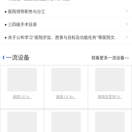
● 医院领导职务与分工
● 三四级手术目录
● 关于公布学习“医院宗旨、愿景与目标及功能任务”等医院文化建设内涵的通知
一流设备
观看更多一流设备>>
美国 GE Si...
美国 GE Re...
美国瓦里安Cli...