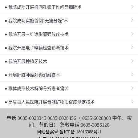
● 我院成功开展椎间孔镜下椎间盘摘除术
● 我院成功实施首例“无痛分娩”术
● 我院开展三维适形调强放疗技术
● 我院开展电子喉镜检查诊断技术
● 我院开展种植牙技术
● 开展肝脏肿瘤射频消融技术
● 椎体成形技术解除骨折患者痛苦
● 高唐县人民医院开展骨骼矿物质密度测定技术
电话:0635-6028345 0635-6028456（ 0635-6028368 中午、夜
间、节假日） 急救电话:0635-3956120
网站备案号:鲁ICP备 18016388号-1