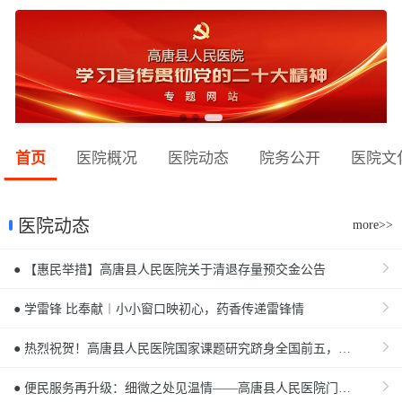
首页
医院概况
医院动态
院务公开
医院文
医院动态
more>>
● 【惠民举措】高唐县人民医院关于清退存量预交金公告
● 学雷锋 比奉献︱小小窗口映初心，药香传递雷锋情
● 热烈祝贺！高唐县人民医院国家课题研究跻身全国前五，宣武医院专家莅临指导促提升
● 便民服务再升级：细微之处见温情——高唐县人民医院门诊部暖心举措提升就医体验